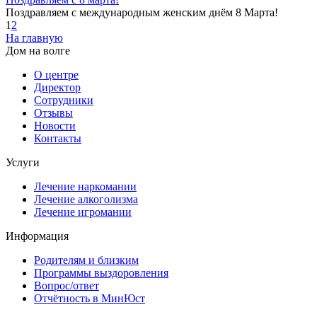
Поздравляем с международным женским днём 8 Марта!
1
2
На главную
Дом на волге
О центре
Директор
Сотрудники
Отзывы
Новости
Контакты
Услуги
Лечение наркомании
Лечение алкоголизма
Лечение игромании
Информация
Родителям и близким
Программы выздоровления
Вопрос/ответ
Отчётность в МинЮст