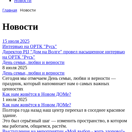
Новости
Главная
Новости
Новости
15 июля 2025
Интервью на ОРТК "Русь"
Директор РЦ "Дом на Волге" провел насыщенное интервью
на ОРТК "Русь"
День семьи, любви и верности
8 июля 2025
День семьи, любви и верности
Сегодня мы отмечаем День семьи, любви и верности —
праздник, который напоминает нам о самых важных
ценностях
Как нам живётся в Новом ДОМе?
1 июля 2025
Как нам живётся в Новом ДОМе?
Полтора года назад наш центр переехал в соседнее красивое
здание.
Это был серьёзный шаг — изменить пространство, в котором
мы работаем, общаемся, растём.
Выступление на мероприятии «Мой выбор - жить здорово!»