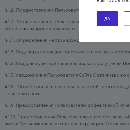
Ваш город Кос
4.1.2. Предоставления Пользователю доступа к персо
ДА
4.1.3. Установления с Пользователем обратной связи
обработка запросов и заявок от Пользователя.
4.1.4. Определения места нахождения Пользователя д
4.1.5. Подтверждения достоверности и полноты персо
4.1.6. Создания учетной записи для заказа услуг, если П
4.1.7. Уведомления Пользователя Сайта Организации о с
4.1.8. Обработки и получения платежей, подтвержд
Пользователем.
4.1.9. Предоставления Пользователю эффективной кли
4.1.10. Предоставления Пользователю с его согласия,
имени Организации или от имени партнеров Организац