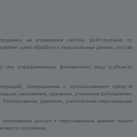
сотрудники на управления сайтом, действующие от
еделяет цели обработки персональных данных, состав
му или определяемому физическому лицу (субъекту
операций), совершаемых с использованием средств
изацию, накопление, хранение, уточнение (обновление,
е, блокирование, удаление, уничтожение персональных
ым получившим доступ к персональным данным лицом
аконного основания.