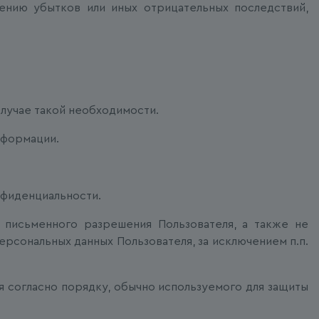
ению убытков или иных отрицательных последствий,
случае такой необходимости.
нформации.
нфиденциальности.
о письменного разрешения Пользователя, а также не
рсональных данных Пользователя, за исключением п.п.
 согласно порядку, обычно используемого для защиты