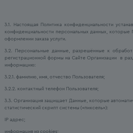
3.1. Настоящая Политика конфиденциальности устан
конфиденциальности персональных данных, которые П
оформлении заказа услуги.
3.2. Персональные данные, разрешённые к обработ
регистрационной формы на Сайте Организации в разд
информацию:
3.2.1. фамилию, имя, отчество Пользователя;
3.2.2. контактный телефон Пользователя;
3.3. Организация защищает Данные, которые автомат
статистический скрипт системы («пиксель»):
IP адрес;
информация из cookies;