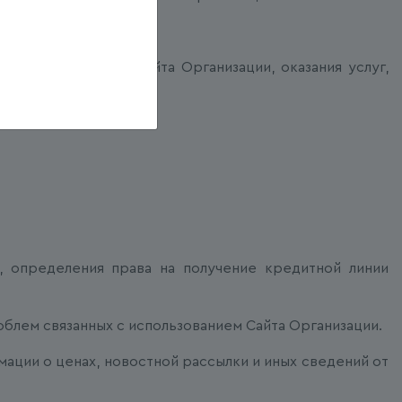
ся использования Сайта Организации, оказания услуг,
ества.
а, определения права на получение кредитной линии
блем связанных с использованием Сайта Организации.
мации о ценах, новостной рассылки и иных сведений от