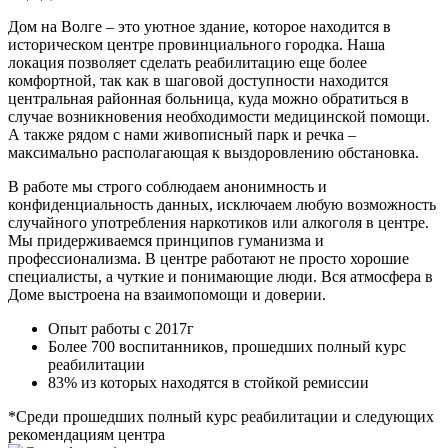
Дом на Волге – это уютное здание, которое находится в
историческом центре провинциального городка. Наша
локация позволяет сделать реабилитацию еще более
комфортной, так как в шаговой доступности находится
центральная районная больница, куда можно обратиться в
случае возникновения необходимости медицинской помощи.
А также рядом с нами живописный парк и речка –
максимально располагающая к выздоровлению обстановка.
В работе мы строго соблюдаем анонимность и
конфиденциальность данных, исключаем любую возможность
случайного употребления наркотиков или алкоголя в центре.
Мы придерживаемся принципов гуманизма и
профессионализма. В центре работают не просто хорошие
специалисты, а чуткие и понимающие люди. Вся атмосфера в
Доме выстроена на взаимопомощи и доверии.
Опыт работы с 2017г
Более 700 воспитанников, прошедших полный курс
реабилитации
83% из которых находятся в стойкой ремиссии
*Среди прошедших полный курс реабилитации и следующих
рекомендациям центра