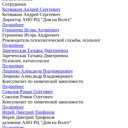
Сотрудники
Котяшкин Андрей Сергеевич
Котяшкин Андрей Сергеевич
Директор АНО РЦ "Дом на Волге"
Подробнее
Гуриненко Игорь Андреевич
Гуриненко Игорь Андреевич
Руководитель психологической службы, психолог
Подробнее
Зареченская Татьяна Дмитриевна
Зареченская Татьяна Дмитриевна
Психолог, патопсихолог
Подробнее
Лещенко Александр Владимирович
Лещенко Александр Владимирович
Консультант по химической зависимости
Подробнее
Соколов Роман Олегович
Соколов Роман Олегович
Консультант по химической зависимости
Подробнее
Иерей Дмитрий Трифонов
Иерей Дмитрий Трифонов
духовник АНО РЦ "Дом на Волге"
Подробнее