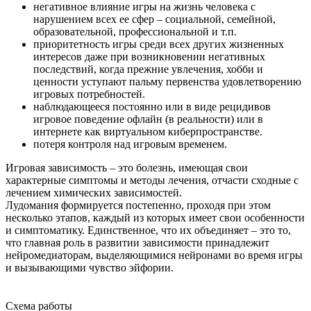
негативное влияние игры на жизнь человека с
нарушением всех ее сфер – социальной, семейной,
образовательной, профессиональной и т.п.
приоритетность игры среди всех других жизненных
интересов даже при возникновении негативных
последствий, когда прежние увлечения, хобби и
ценности уступают пальму первенства удовлетворению
игровых потребностей.
наблюдающееся постоянно или в виде рецидивов
игровое поведение офлайн (в реальности) или в
интернете как виртуальном киберпространстве.
потеря контроля над игровым временем.
Игровая зависимость – это болезнь, имеющая свои
характерные симптомы и методы лечения, отчасти сходные с
лечением химических зависимостей.
Лудомания формируется постепенно, проходя при этом
несколько этапов, каждый из которых имеет свои особенности
и симптоматику. Единственное, что их объединяет – это то,
что главная роль в развитии зависимости принадлежит
нейромедиаторам, выделяющимися нейронами во время игры
и вызывающими чувство эйфории.
Схема работы