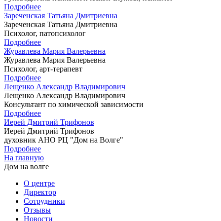
Подробнее
Зареченская Татьяна Дмитриевна
Зареченская Татьяна Дмитриевна
Психолог, патопсихолог
Подробнее
Журавлева Мария Валерьевна
Журавлева Мария Валерьевна
Психолог, арт-терапевт
Подробнее
Лещенко Александр Владимирович
Лещенко Александр Владимирович
Консультант по химической зависимости
Подробнее
Иерей Дмитрий Трифонов
Иерей Дмитрий Трифонов
духовник АНО РЦ "Дом на Волге"
Подробнее
На главную
Дом на волге
О центре
Директор
Сотрудники
Отзывы
Новости