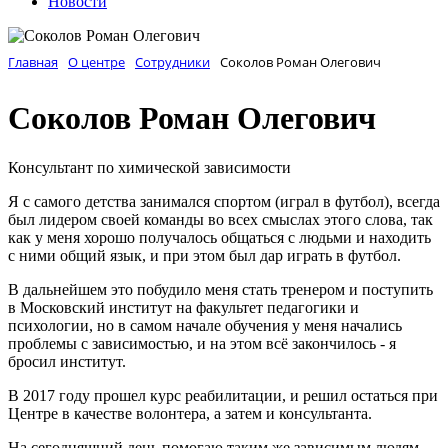
Новости
Главная
О центре
Сотрудники
Соколов Роман Олегович
Соколов Роман Олегович
Консультант по химической зависимости
Я с самого детства занимался спортом (играл в футбол), всегда
был лидером своей команды во всех смыслах этого слова, так
как у меня хорошо получалось общаться с людьми и находить
с ними общий язык, и при этом был дар играть в футбол.
В дальнейшем это побудило меня стать тренером и поступить
в Московский институт на факультет педагогики и
психологии, но в самом начале обучения у меня начались
проблемы с зависимостью, и на этом всё закончилось - я
бросил институт.
В 2017 году прошел курс реабилитации, и решил остаться при
Центре в качестве волонтера, а затем и консультанта.
На сегодняшний день помогаю таким же зависимым людям,